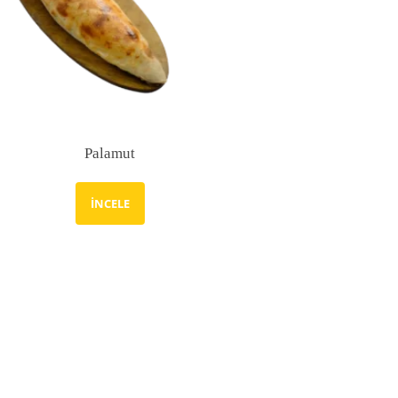
Palamut
İNCELE