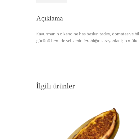
Açıklama
Kavurmanın o kendine has baskın tadını, domates ve bib
gücünü hem de sebzenin ferahlığını arayanlar için mük
İlgili ürünler