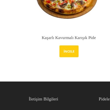
Kaşarlı Kavurmalı Karışık Pide
İNCELE
İletişim Bilgileri
Pidele