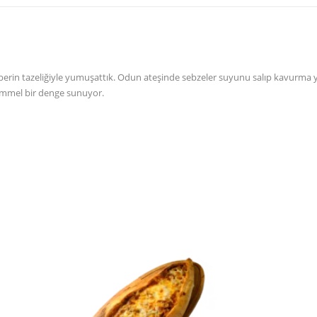
erin tazeliğiyle yumuşattık. Odun ateşinde sebzeler suyunu salıp kavurma ya
emmel bir denge sunuyor.