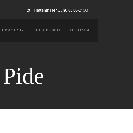
Haftanın Her Günü 06:00-21:00
 HIKAYEMIZ
PIDELERIMIZ
İLETIŞIM
 Pide