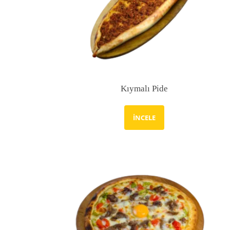
Kıymalı Pide
İNCELE