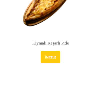
Kıymalı Kaşarlı Pide
İNCELE