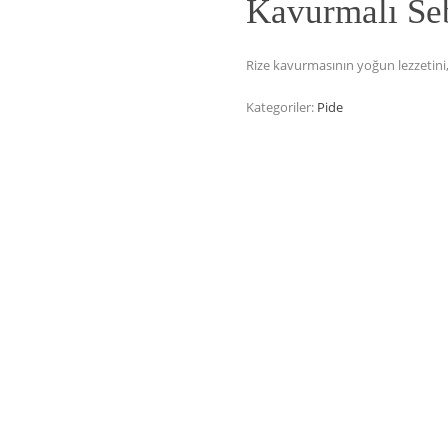
Kavurmalı Seb
Rize kavurmasının yoğun lezzetini, 
Kategoriler:
Pide