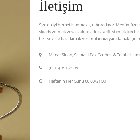
İletişim
Size en iyi hizmeti sunmak için buradayız. Menümüzdeki 
sipariş vermek veya sadece adres tarifi istemek için bizi
hızlı şekilde hazırlamak ve sorularınızı yanıtlamak için
Mimar Sinan, Selmani Pak Caddesi & Tembel Hac
(0216) 391 21 39
Haftanın Her Günü 06:00/21:00