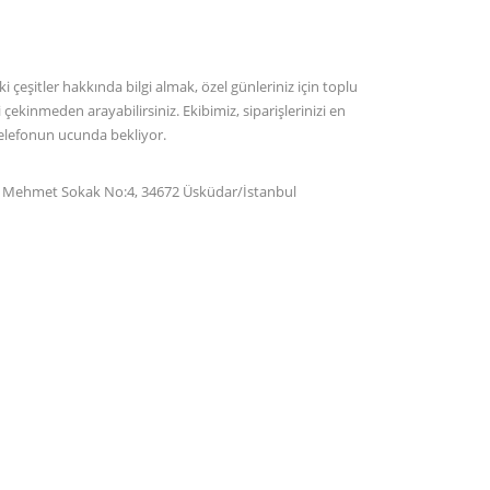
çeşitler hakkında bilgi almak, özel günleriniz için toplu
 çekinmeden arayabilirsiniz. Ekibimiz, siparişlerinizi en
 telefonun ucunda bekliyor.
ı Mehmet Sokak No:4, 34672 Üsküdar/İstanbul