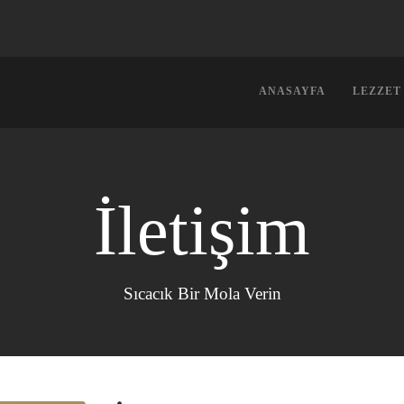
ANASAYFA
LEZZET
İletişim
Sıcacık Bir Mola Verin